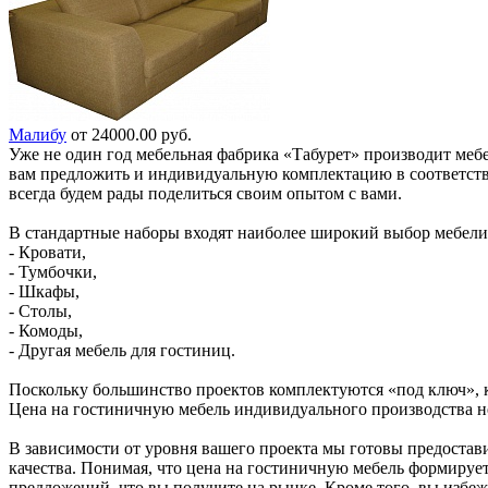
Малибу
от 24000.00 руб.
Уже не один год мебельная фабрика «Табурет» производит меб
вам предложить и индивидуальную комплектацию в соответств
всегда будем рады поделиться своим опытом с вами.
В стандартные наборы входят наиболее широкий выбор мебели
- Кровати,
- Тумбочки,
- Шкафы,
- Столы,
- Комоды,
- Другая мебель для гостиниц.
Поскольку большинство проектов комплектуются «под ключ», 
Цена на гостиничную мебель индивидуального производства не
В зависимости от уровня вашего проекта мы готовы предостав
качества. Понимая, что цена на гостиничную мебель формируе
предложений, что вы получите на рынке. Кроме того, вы избежи